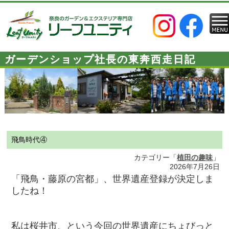
ガーデンショップ社長の東奔西走日記
飛鳥時代④
カテゴリー「
植田の趣味
」
2026年7月26日
「
飛鳥・藤原の宮都」、世界遺産登録が決定しま
したね！
私は桜井市、という今回の世界遺産にちょびっと