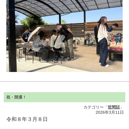
祝・開通！
カテゴリー「
世間話
」
2026年3月11日
令和８年３月８日