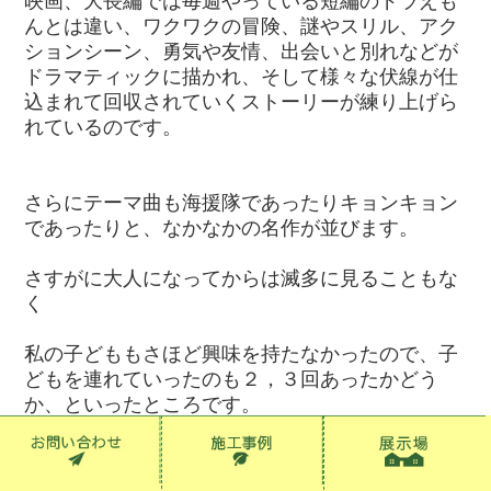
映画、大長編では毎週やっている短編のドラえも
んとは違い、ワクワクの冒険、謎やスリル、アク
ションシーン、勇気や友情、出会いと別れなどが
ドラマティックに描かれ、そして様々な伏線が仕
込まれて回収されていくストーリーが練り上げら
れているのです。
さらにテーマ曲も海援隊であったりキョンキョン
であったりと、なかなかの名作が並びます。
さすがに大人になってからは滅多に見ることもな
く
私の子どももさほど興味を持たなかったので、子
どもを連れていったのも２，３回あったかどう
か、といったところです。
なので、その後の映画ドラえもんについては思い
当たる作品がありません。