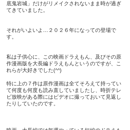
底鬼岩城」だけがリメイクされないまま時が過ぎ
てきていました。
それがいよいよ…２０２６年になっての登場で
す。
私は子供心に、この映画ドラえもん、及びその原
作漫画版を大長編ドラえもんというのですが、こ
れらが大好きでした(^^)
特に上の７作は原作漫画は全てそろえて持ってい
て何度も何度も読み直していましたし、時折テレ
ビ放映がある際にはビデオに撮っておいて見返し
たりしていたのです。