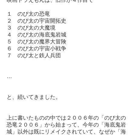
映画ドラえもんは、旧作が４作目で
１ のび太の恐竜
２ のび太の宇宙開拓史
３ のび太の大魔境
４ のび太の海底鬼岩城
５ のび太の魔界大冒険
６ のび太の宇宙小戦争
７ のび太と鉄人兵団
…
と、続いてきました。
上に書いたものの中では２００６年の「のび太の
恐竜２００６」から始まって、今年の「海底鬼岩
城」以外は既にリメイクされていて、なぜか「海