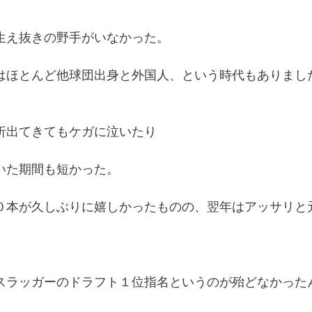
生え抜きの野手がいなかった。
はほとんど他球団出身と外国人、という時代もありまし
折出てきてもケガに泣いたり
いた期間も短かった。
０本が久しぶりに嬉しかったものの、翌年はアッサリと
スラッガーのドラフト１位指名というのが殆どなかった