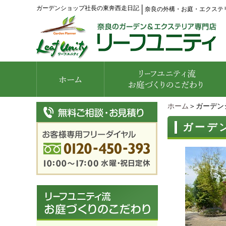
ガーデンショップ社長の東奔西走日記
│
奈良の外構・お庭・エクステ
ホーム
＞ガーデン
ガーデ