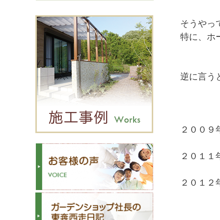
そうやっ
特に、ホ
逆に言う
２００９
２０１１
２０１２