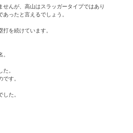
ませんが、高山はスラッガータイプではあり
であったと言えるでしょう。
塁打を続けています。
名。
した。
のです。
でした。