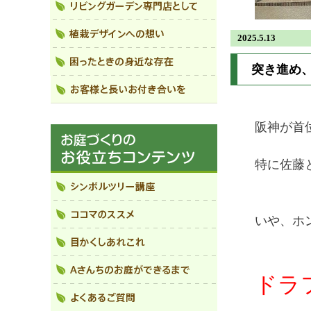
2025.5.13
突き進め
阪神が首
特に佐藤
いや、ホ
ドラ