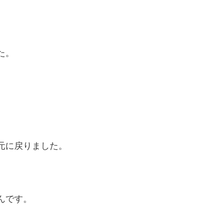
た。
元に戻りました。
んです。