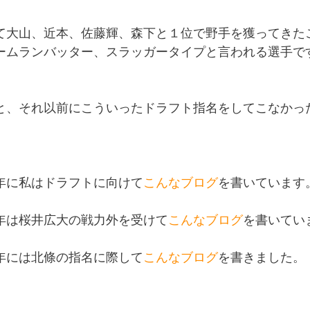
て大山、近本、佐藤輝、森下と１位で野手を獲ってきた
ームランバッター、スラッガータイプと言われる選手で
と、それ以前にこういったドラフト指名をしてこなかっ
年に私はドラフトに向けて
こんなブログ
を書いています
年は桜井広大の戦力外を受けて
こんなブログ
を書いてい
年には北條の指名に際して
こんなブログ
を書きました。