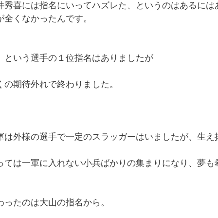
井秀喜には指名にいってハズレた、というのはあるには
が全くなかったんです。
、という選手の１位指名はありましたが
くの期待外れで終わりました。
軍は外様の選手で一定のスラッガーはいましたが、生え
っては一軍に入れない小兵ばかりの集まりになり、夢も
わったのは大山の指名から。