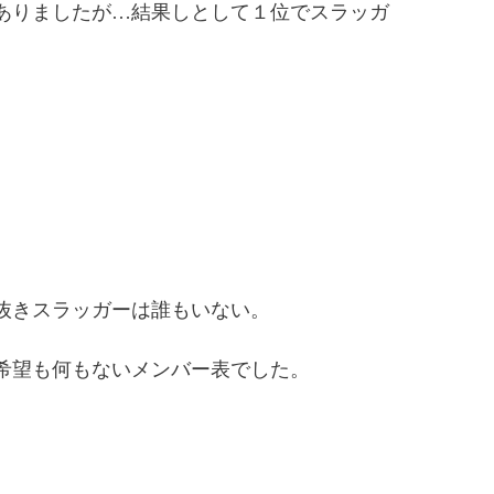
ありましたが…結果しとして１位でスラッガ
抜きスラッガーは誰もいない。
希望も何もないメンバー表でした。