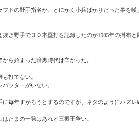
ラフトの野手指名が、とにかく小兵ばかりだった事を嘆
え抜き野手で３０本塁打を記録したのが1985年の掛布
年から始まった暗黒時代は辛かった。
誰も打てない。
ンバッターがいない。
手に毎年すがろうとするのですが、ネタのようにハズレ
山はたまの一発はあれど三振王争い。