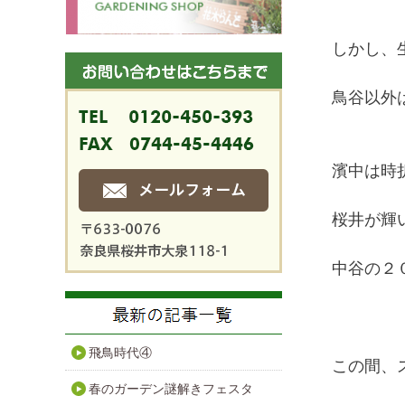
しかし、
鳥谷以外
濱中は時
桜井が輝
中谷の２
飛鳥時代④
この間、
春のガーデン謎解きフェスタ