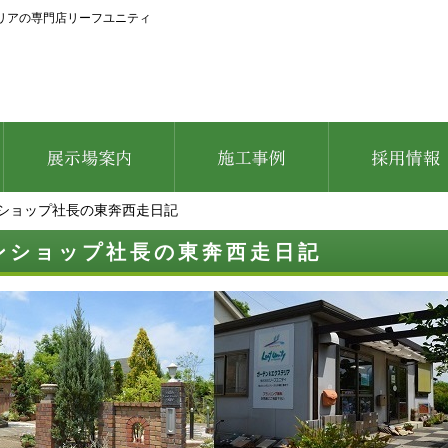
リアの専門店リーフユニティ
ショップ社長の東奔西走日記
ンショップ社長の東奔西走日記