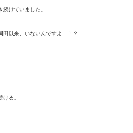
き続けていました。
と岡田以来、いないんですよ…！？
続ける。