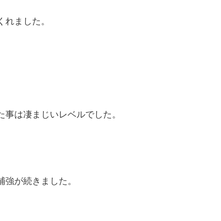
くれました。
た事は凄まじいレベルでした。
補強が続きました。