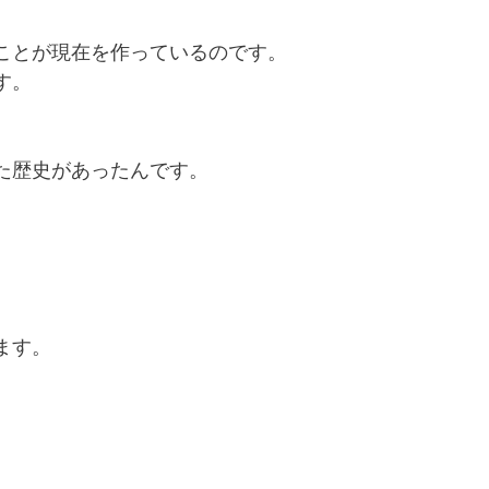
ことが現在を作っているのです。
す。
た歴史があったんです。
。
ます。