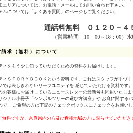
工エリアについては、お電話・メールにてお問い合わせ下さい。
テムについては「よくある質問」のページもご覧ください。
通話料無料 ０１２０－４
（営業時間 10：00～18：00）
ご請求（無料）について
ティをもう少し知っていただくための資料をお届けします。
ティＳＴＯＲＹＢＯＯＫという資料です。これはスタッフが手づく
ジでは表しきれないリーフユニティを 感じていただける資料です。
のお客様にお届けしているニュースレターの最新号も同封いたしま
リジナル小冊子「シンボルツリーの選び方講座」や お庭に関する
ので、 ご希望の方は下記のチェックボックスにチェックをお願い
て無料ですが、奈良県内の方及び近接地域の方に限らせていただき