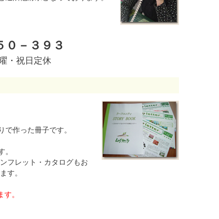
５０－３９３
水曜・祝日定休
りで作った冊子です。
す。
パンフレット・カタログもお
します。
ます。