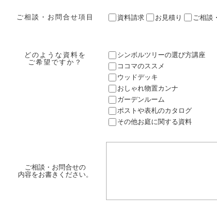
ご相談・お問合せ項目
資料請求
お見積り
ご相談
どのような資料を
シンボルツリーの選び方講座
ご希望ですか？
ココマのススメ
ウッドデッキ
おしゃれ物置カンナ
ガーデンルーム
ポストや表札のカタログ
その他お庭に関する資料
ご相談・お問合せの
内容をお書きください。