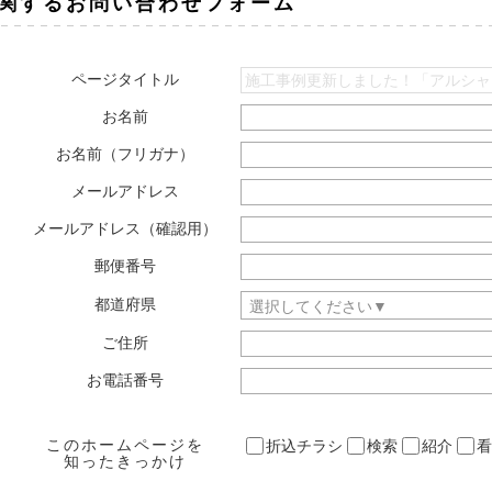
関するお問い合わせフォーム
ページタイトル
お名前
お名前（フリガナ）
メールアドレス
メールアドレス（確認用）
郵便番号
都道府県
ご住所
お電話番号
このホームページを
折込チラシ
検索
紹介
看
知ったきっかけ