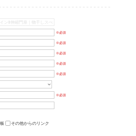
※必須
※必須
※必須
※必須
※必須
※必須
板
その他からのリンク