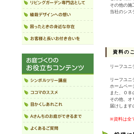
その他の施
当社のシス
資料の
リーフユニ
リーフユニ
ホームペー
また、ＯＢ
その他、オ
届けします
※資料は全