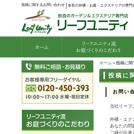
投稿に関するお問い合わせ
│
奈良の外構・お庭・エクステリアの専門
ホーム
＞投稿に関
投稿に
お問い
当社リーフ
外構・エク
あなたの問
ご縁が出来