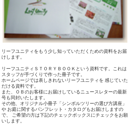
リーフユニティをもう少し知っていただくための資料をお届
けします。
リーフユニティＳＴＯＲＹＢＯＯＫという資料です。これは
スタッフが手づくりで作った冊子です。
ホームページでは表しきれないリーフユニティを 感じていた
だける資料です。
また、ＯＢのお客様にお届けしているニュースレターの最新
号も同封いたします。
その他、オリジナル小冊子「シンボルツリーの選び方講座」
や お庭に関するパンフレット・カタログもお届けしますの
で、 ご希望の方は下記のチェックボックスにチェックをお願
いします。