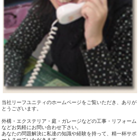
当社リーフユニティのホームページをご覧いただき、ありが
とうございます。
外構・エクステリア・庭・ガレージなどの工事・リフォーム
などお気軽にお問い合わせ下さい。
あなたの問題解決に私達の知識や経験を持って、精一杯サポ
ートさせていただきます。