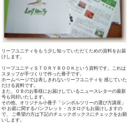
リーフユニティをもう少し知っていただくための資料をお届
けします。
リーフユニティＳＴＯＲＹＢＯＯＫという資料です。これは
スタッフが手づくりで作った冊子です。
ホームページでは表しきれないリーフユニティを 感じていた
だける資料です。
また、ＯＢのお客様にお届けしているニュースレターの最新
号も同封いたします。
その他、オリジナル小冊子「シンボルツリーの選び方講座」
や お庭に関するパンフレット・カタログもお届けしますの
で、 ご希望の方は下記のチェックボックスにチェックをお願
いします。