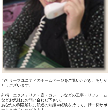
当社リーフユニティのホームページをご覧いただき、ありが
とうございます。
外構・エクステリア・庭・ガレージなどの工事・リフォーム
などお気軽にお問い合わせ下さい。
あなたの問題解決に私達の知識や経験を持って、精一杯サポ
ートさせていただきます。