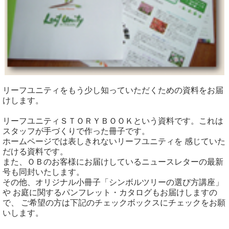
リーフユニティをもう少し知っていただくための資料をお届
けします。
リーフユニティＳＴＯＲＹＢＯＯＫという資料です。これは
スタッフが手づくりで作った冊子です。
ホームページでは表しきれないリーフユニティを 感じていた
だける資料です。
また、ＯＢのお客様にお届けしているニュースレターの最新
号も同封いたします。
その他、オリジナル小冊子「シンボルツリーの選び方講座」
や お庭に関するパンフレット・カタログもお届けしますの
で、 ご希望の方は下記のチェックボックスにチェックをお願
いします。