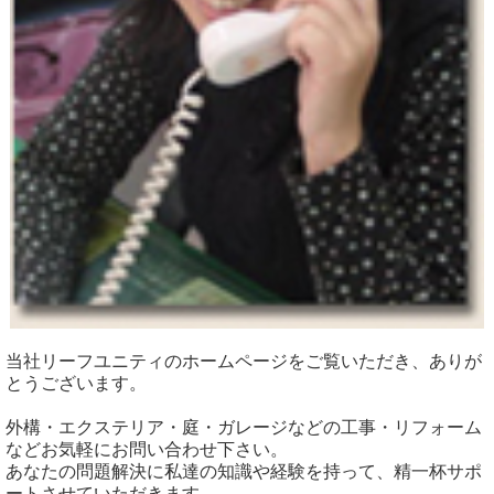
当社リーフユニティのホームページをご覧いただき、ありが
とうございます。
外構・エクステリア・庭・ガレージなどの工事・リフォーム
などお気軽にお問い合わせ下さい。
あなたの問題解決に私達の知識や経験を持って、精一杯サポ
ートさせていただきます。