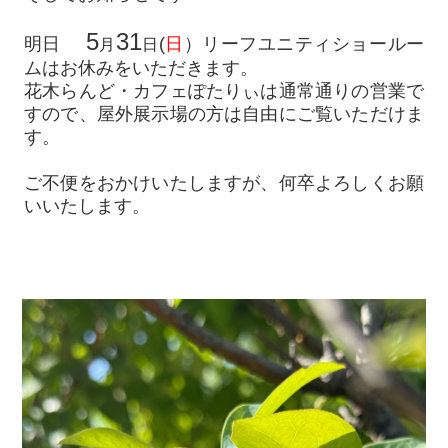
5
31
明日
(
日
）リーフユニティショールー
月
日
ムはお休みをいただきます。
花木らんど・カフェぽたりぃは通常通りの営業で
すので、屋外展示場の方は自由にご覧いただけま
す。
ご不便をおかけいたしますが、何卒よろしくお願
いいたします。