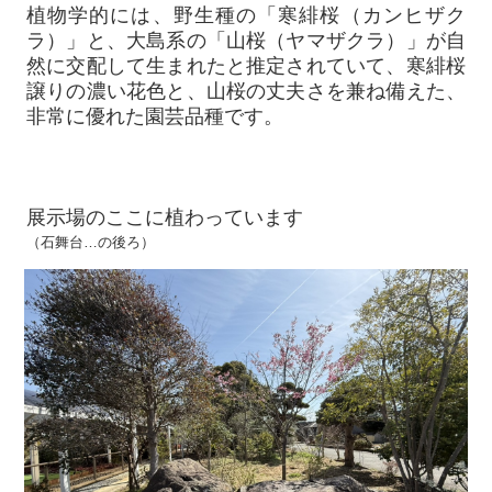
植物学的には、野生種の「寒緋桜（カンヒザク
ラ）」と、大島系の「山桜（ヤマザクラ）」が自
然に交配して生まれたと推定されていて、寒緋桜
譲りの濃い花色と、山桜の丈夫さを兼ね備えた、
非常に優れた園芸品種です。
展示場のここに植わっています
（石舞台…の後ろ）