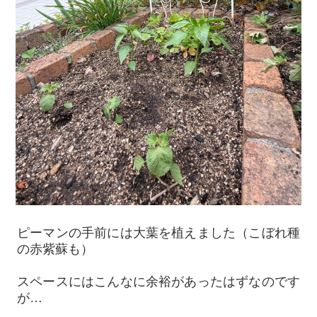
ピーマンの手前には大葉を植えました（こぼれ種
の赤紫蘇も）
スペースにはこんなに余裕があったはずなのです
が…