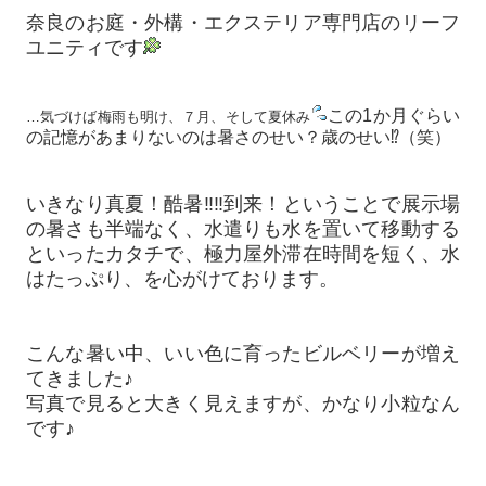
奈良のお庭・外構・エクステリア専門店のリーフ
ユニティです
この1か月ぐらい
…気づけば梅雨も明け、７月、そして夏休み
の記憶があまりないのは暑さのせい？歳のせい⁉（笑）
いきなり真夏！酷暑‼‼到来！ということで展示場
の暑さも半端なく、水遣りも水を置いて移動する
といったカタチで、極力屋外滞在時間を短く、水
はたっぷり、を心がけております。
こんな暑い中、いい色に育ったビルベリーが増え
てきました♪
写真で見ると大きく見えますが、かなり小粒なん
です♪