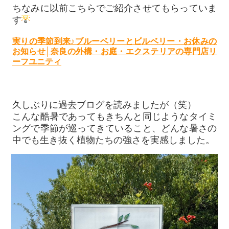
ちなみに以前こちらでご紹介させてもらっていま
す
実りの季節到来♪ブルーベリーとビルベリー・お休みの
お知らせ│奈良の外構・お庭・エクステリアの専門店リ
ーフユニティ
久しぶりに過去ブログを読みましたが（笑）
こんな酷暑であってもきちんと同じようなタイミ
ングで季節が巡ってきていること、どんな暑さの
中でも生き抜く植物たちの強さを実感しました。