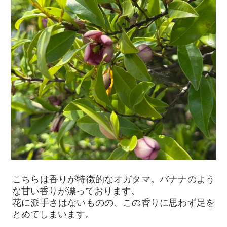
こちらは香りが特徴的なオガタマ。バナナのよう
な甘い香りが漂っております。
花に派手さはないものの、この香りに思わず足を
とめてしまいます。