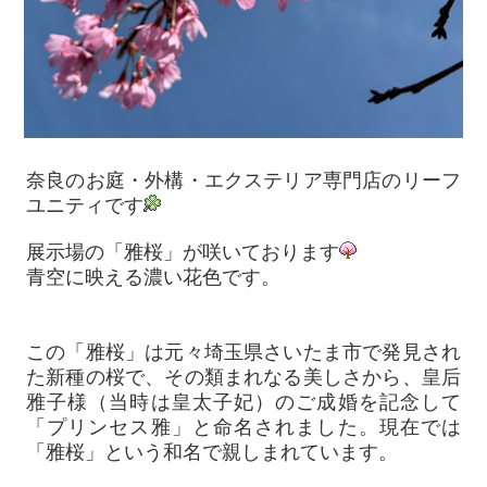
奈良のお庭・外構・エクステリア専門店のリーフ
ユニティです
展示場の「雅桜」が咲いております
青空に映える濃い花色です。
この「雅桜」は元々埼玉県さいたま市で発見され
た新種の桜で、その類まれなる美しさから、皇后
雅子様（当時は皇太子妃）のご成婚を記念して
「プリンセス雅」と命名されました。現在では
「雅桜」という和名で親しまれています。