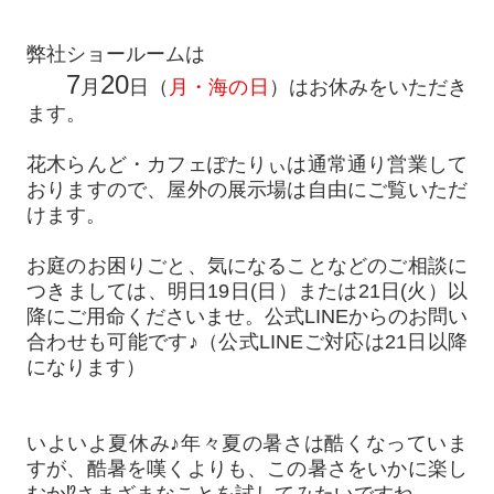
弊社ショールームは
7
20
月
日（
月・海の日
）はお休みをいただき
ます。
花木らんど・カフェぽたりぃは通常通り営業して
おりますので、屋外の展示場は自由にご覧いただ
けます。
お庭のお困りごと、気になることなどのご相談に
つきましては、明日19日(日）または21日(火）以
降にご用命くださいませ。公式LINEからのお問い
合わせも可能です♪（公式LINEご対応は21日以降
になります）
いよいよ夏休み♪年々夏の暑さは酷くなっていま
すが、酷暑を嘆くよりも、この暑さをいかに楽し