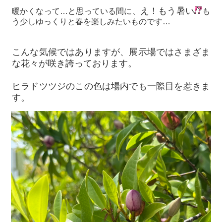
え！もう暑い
暖かくなって…と思っている間に、
も
う少しゆっくりと春を楽しみたいものです…
こんな気候ではありますが、展示場ではさまざま
な花々が咲き誇っております。
ヒラドツツジのこの色は場内でも一際目を惹きま
す。