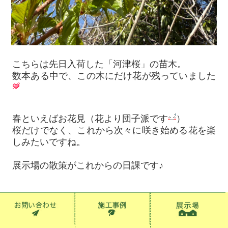
こちらは先日入荷した「河津桜」の苗木。
数本ある中で、この木にだけ花が残っていました
春といえばお花見（花より団子派です
）
桜だけでなく、これから次々に咲き始める花を楽
しみたいですね。
展示場の散策がこれからの日課です♪
お庭で気になることやお困りごとがございました
らお気軽にご相談ください。
お庭で過ごす時間を楽しむためのお手伝いをさせ