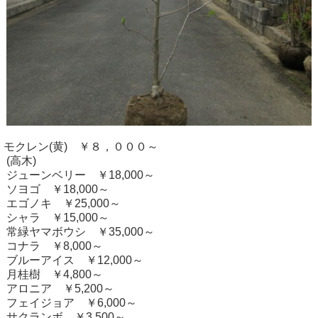
モクレン(黄) ￥８，０００～
(高木)
ジューンベリー ￥18,000～
ソヨゴ ￥18,000～
エゴノキ ￥25,000～
シャラ ￥15,000～
常緑ヤマボウシ ￥35,000～
コナラ ￥8,000～
ブルーアイス ￥12,000～
月桂樹 ￥4,800～
アロニア ￥5,200～
フェイジョア ￥6,000～
サクランボ ￥3,500～