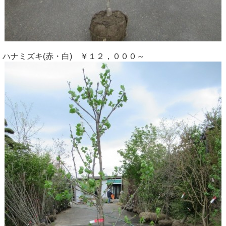
ハナミズキ(赤・白) ￥１２，０００～