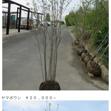
ヤマボウシ ￥２０，０００～