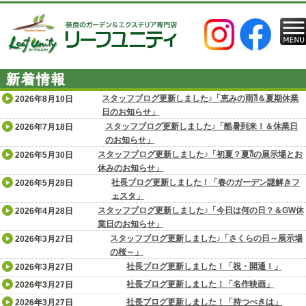
新着情報
スタッフブログ更新しました♪「恵みの雨⁈＆夏期休業
2026年8月10日
日のお知らせ」
スタッフブログ更新しました♪「酷暑到来！＆休業日
2026年7月18日
のお知らせ」
スタッフブログ更新しました♪「初夏？夏⁈の展示場とお
2026年5月30日
休みのお知らせ」
社長ブログ更新しました！「春のガーデン謎解きフ
2026年5月28日
ェスタ」
スタッフブログ更新しました♪「今日は何の日？＆GW休
2026年4月28日
業日のお知らせ」
スタッフブログ更新しました♪「さくらの日～展示場
2026年3月27日
の桜～」
社長ブログ更新しました！「祝・開通！」
2026年3月27日
社長ブログ更新しました！「名作映画」
2026年3月27日
社長ブログ更新しました！「持つべきは」
2026年3月27日