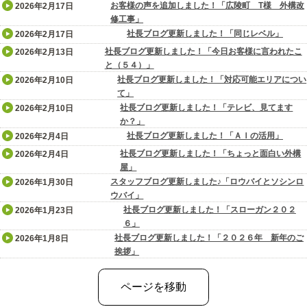
お客様の声を追加しました！「広陵町 T様 外構改
2026年2月17日
修工事」
社長ブログ更新しました！「同じレベル」
2026年2月17日
社長ブログ更新しました！「今日お客様に言われたこ
2026年2月13日
と（５４）」
社長ブログ更新しました！「対応可能エリアについ
2026年2月10日
て」
社長ブログ更新しました！「テレビ、見てます
2026年2月10日
か？」
社長ブログ更新しました！「ＡＩの活用」
2026年2月4日
社長ブログ更新しました！「ちょっと面白い外構
2026年2月4日
屋」
スタッフブログ更新しました♪「ロウバイとソシンロ
2026年1月30日
ウバイ」
社長ブログ更新しました！「スローガン２０２
2026年1月23日
６」
社長ブログ更新しました！「２０２６年 新年のご
2026年1月8日
挨拶」