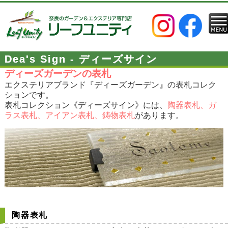
Dea's Sign - ディーズサイン
ディーズガーデンの表札
エクステリアブランド『ディーズガーデン』の表札コレク
ションです。
表札コレクション《ディーズサイン》には、
陶器表札、ガ
ラス表札、アイアン表札、鋳物表札
があります。
陶器表札