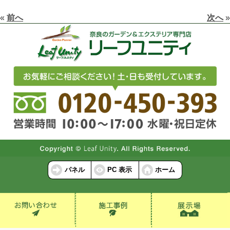
«
前へ
次へ
»
パネル
PC 表示
ホーム