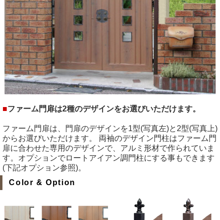
■
ファーム門扉は2種のデザインをお選びいただけます。
ファーム門扉は、門扉のデザインを1型(写真左)と2型(写真上)
からお選びいただけます。 両袖のデザイン門柱はファーム門
扉に合わせた専用のデザインで、アルミ形材で作られていま
す。オプションでロートアイアン調門柱にする事もできます
(下記オプション参照)。
Color & Option