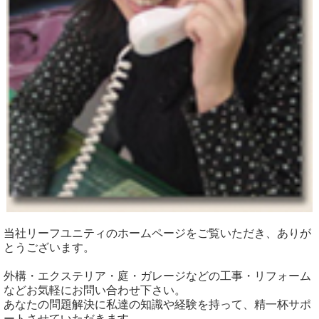
当社リーフユニティのホームページをご覧いただき、ありが
とうございます。
外構・エクステリア・庭・ガレージなどの工事・リフォーム
などお気軽にお問い合わせ下さい。
あなたの問題解決に私達の知識や経験を持って、精一杯サポ
ートさせていただきます。