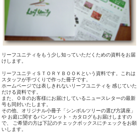
リーフユニティをもう少し知っていただくための資料をお届
けします。
リーフユニティＳＴＯＲＹＢＯＯＫという資料です。これは
スタッフが手づくりで作った冊子です。
ホームページでは表しきれないリーフユニティを 感じていた
だける資料です。
また、ＯＢのお客様にお届けしているニュースレターの最新
号も同封いたします。
その他、オリジナル小冊子「シンボルツリーの選び方講座」
や お庭に関するパンフレット・カタログもお届けしますの
で、 ご希望の方は下記のチェックボックスにチェックをお願
いします。