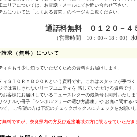
工エリアについては、お電話・メールにてお問い合わせ下さい。
テムについては「よくある質問」のページもご覧ください。
通話料無料 ０１２０－４
（営業時間 10：00～18：00）
ご請求（無料）について
ティをもう少し知っていただくための資料をお届けします。
ティＳＴＯＲＹＢＯＯＫという資料です。これはスタッフが手づく
ジでは表しきれないリーフユニティを 感じていただける資料です。
のお客様にお届けしているニュースレターの最新号も同封いたしま
リジナル小冊子「シンボルツリーの選び方講座」や お庭に関する
ので、 ご希望の方は下記のチェックボックスにチェックをお願い
て無料ですが、奈良県内の方及び近接地域の方に限らせていただき