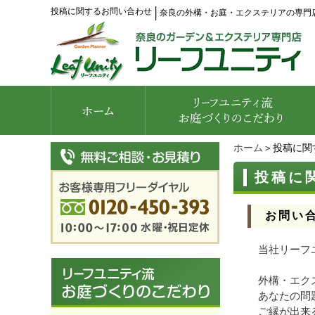
投稿に関するお問い合わせ
│
奈良の外構・お庭・エクステリアの専門
ホーム
＞投稿に関
投稿に
お問い
当社リーフ
外構・エク
あなたの問
ご縁が出来