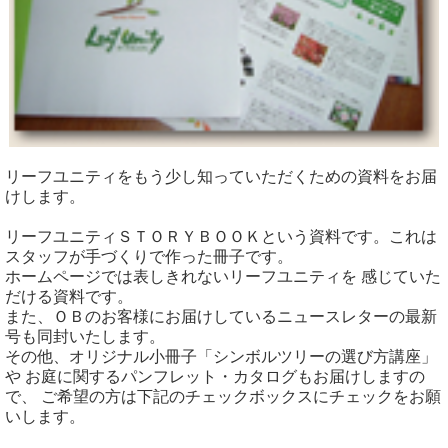
リーフユニティをもう少し知っていただくための資料をお届
けします。
リーフユニティＳＴＯＲＹＢＯＯＫという資料です。これは
スタッフが手づくりで作った冊子です。
ホームページでは表しきれないリーフユニティを 感じていた
だける資料です。
また、ＯＢのお客様にお届けしているニュースレターの最新
号も同封いたします。
その他、オリジナル小冊子「シンボルツリーの選び方講座」
や お庭に関するパンフレット・カタログもお届けしますの
で、 ご希望の方は下記のチェックボックスにチェックをお願
いします。