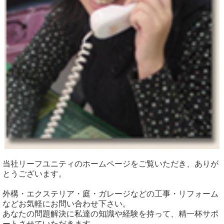
当社リーフユニティのホームページをご覧いただき、ありが
とうございます。
外構・エクステリア・庭・ガレージなどの工事・リフォーム
などお気軽にお問い合わせ下さい。
あなたの問題解決に私達の知識や経験を持って、精一杯サポ
ートさせていただきます。