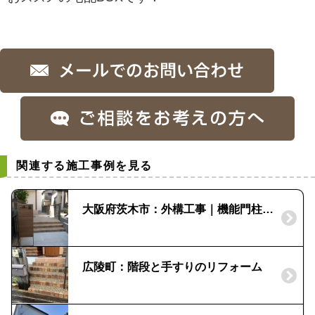
関連する施工事例を見る
大阪府茨木市：外構工事｜機能門柱FF｜テラス ナチュレN
広陵町：階段と手すりのリフォーム