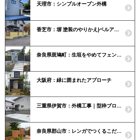
天理市：シンプルオープン外構
香芝市：塀 塗装のやりかえ|ベルアート
奈良県斑鳩町：生垣をやめてフェンスに | 外構リフォーム事例
大阪府：緑に囲まれたアプローチ
三重県伊賀市：外構工事｜型枠ブロック｜機能門柱FP
奈良県郡山市：レンガでつくるこだわりの門周り｜段落ち、曲線のデザイン