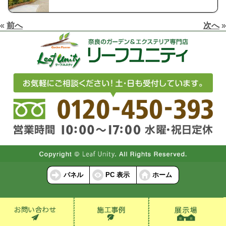
«
前へ
次へ
»
パネル
PC 表示
ホーム