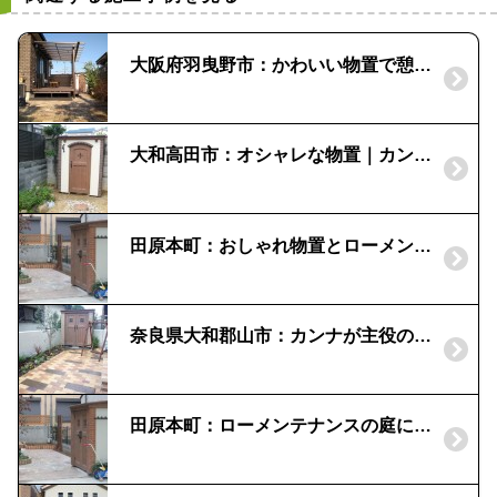
大阪府羽曳野市：かわいい物置で憩いの庭｜カンナキュート
大和高田市：オシャレな物置｜カンナキュート「ディーズガーデン」
田原本町：おしゃれ物置とローメンテナンスの庭｜「ディーズガーデン」カンナ
奈良県大和郡山市：カンナが主役の明るいお庭
田原本町：ローメンテナンスの庭にしてほしい!｜ウッドデッキとオシャレ物置の設置