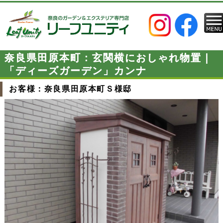
奈良県田原本町：玄関横におしゃれ物置｜
「ディーズガーデン」カンナ
お客様：奈良県田原本町Ｓ様邸