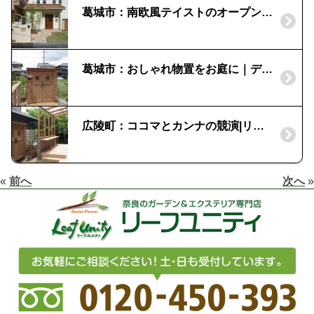
葛城市：南欧風テイストのオープン外構｜曲線を取り入れた優しいデザイン
葛城市：おしゃれ物置をお庭に｜ディーズガーデンのカンナ
広陵町：ココマとカンナの競演|リビングガーデン事例
«
前へ
次へ
»