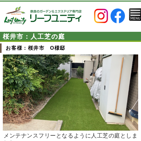
桜井市：人工芝の庭
お客様：桜井市 O様邸
メンテナンスフリーとなるように人工芝の庭としま