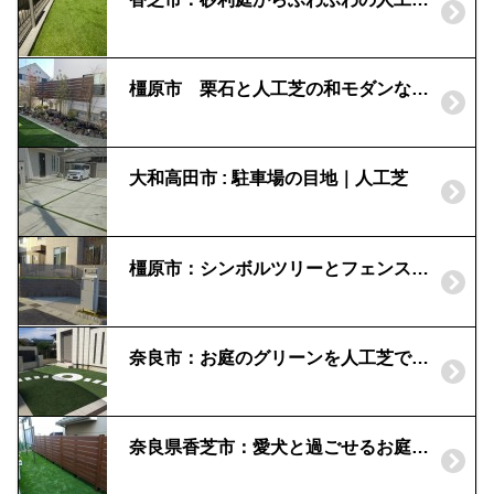
橿原市 栗石と人工芝の和モダンなお庭
大和高田市 : 駐車場の目地｜人工芝
橿原市：シンボルツリーとフェンスでめかくし｜人工芝のお庭
奈良市：お庭のグリーンを人工芝で | メンテナンスフリーの庭
奈良県香芝市：愛犬と過ごせるお庭へ｜目かくしと人工芝