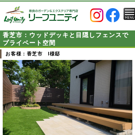
香芝市：ウッドデッキと目隠しフェンスで
プライベート空間
お客様：香芝市 I様邸