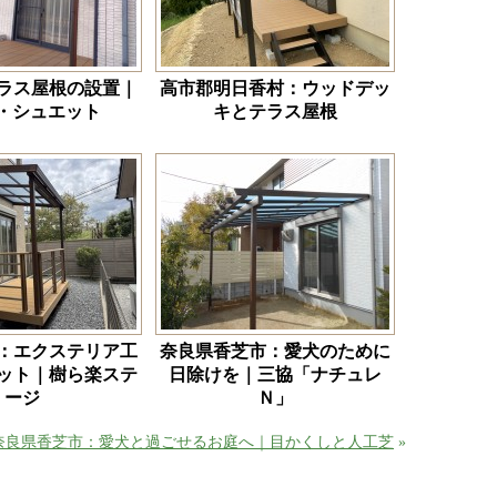
ラス屋根の設置｜
高市郡明日香村：ウッドデッ
IL・シュエット
キとテラス屋根
：エクステリア工
奈良県香芝市：愛犬のために
ット｜樹ら楽ステ
日除けを｜三協「ナチュレ
ージ
Ｎ」
奈良県香芝市：愛犬と過ごせるお庭へ｜目かくしと人工芝
»