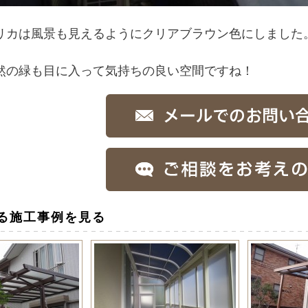
リカは風景も見えるようにクリアブラウン色にしました
然の緑も目に入って気持ちの良い空間ですね！
る施工事例を見る