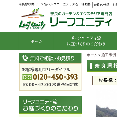
奈良県桜井市：２階バルコニーにテラスを｜移動桁
│
奈良の外構・お
ホーム
＞
施工事例
奈良県
お客様