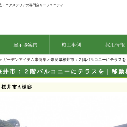
庭・エクステリアの専門店リーフユニティ
＞
ガーデンアイテム事例集
＞奈良県桜井市：２階バルコニーにテラスを
桜井市：２階バルコニーにテラスを｜移動
：桜井市A様邸