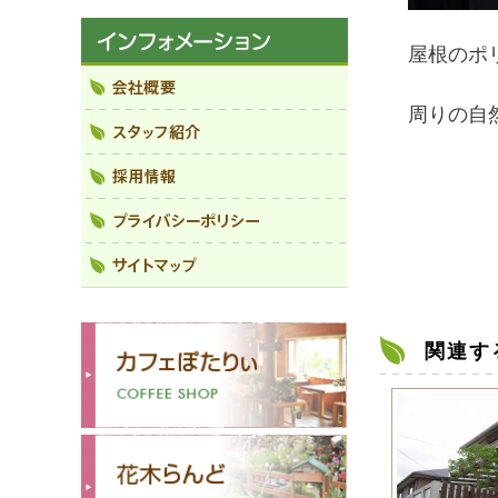
屋根のポ
周りの自
関連す