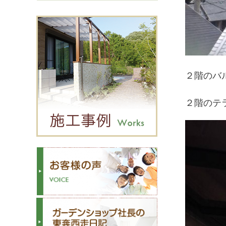
２階のバ
２階のテ