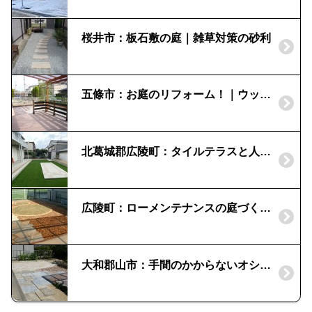
桜井市：板石敷の庭｜雑草対策の砂利
五條市：お庭のリフォーム！｜ウッドデッキとテラスルーフを設置
北葛城郡広陵町：タイルテラスと人工芝で憩いの庭に
広陵町：ローメンテナンスの庭づくり｜乱石貼りとレンガチップ敷
大和郡山市：手間のかからないオシャレな庭にリフォーム｜自然石の石貼りと平板敷で