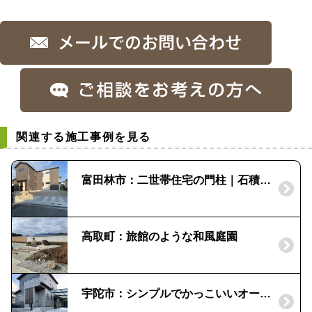
関連する施工事例を見る
富田林市：二世帯住宅の門柱｜石積みを残した外構
高取町：旅館のような和風庭園
宇陀市：シンプルでかっこいいオープン外構｜アルタブロック