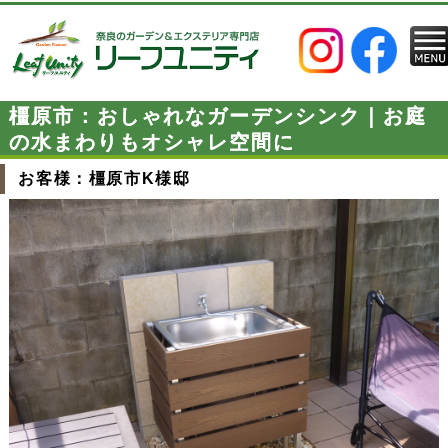
橿原市：おしゃれなガーデンシンク｜お庭
の水まわりもオシャレ空間に
お客様：橿原市K様邸