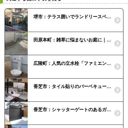
堺市：テラス囲いでランドリースペースとくつろぎの時間
田原本町：雑草に悩まないお庭に｜レンガの花壇と濡れ縁
広陵町：人気の立水栓「ファミエンテ」｜ユニソン
香芝市：タイル貼りのバーベキュー炉｜リゾート気分のガーデンに
香芝市：シャッターゲートのあるガレージ工事｜軽量アルミフレーム、シャッター