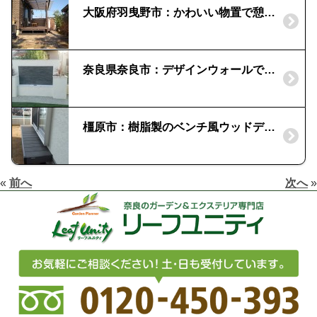
大阪府羽曳野市：かわいい物置で憩いの庭｜カンナキュート
奈良県奈良市：デザインウォールで癒しのお庭に｜モダンテイストのベンチスペース
橿原市：樹脂製のベンチ風ウッドデッキ｜お庭に居場所を
«
前へ
次へ
»