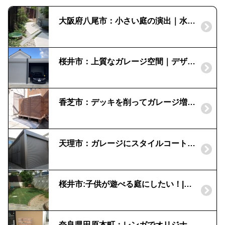
大阪府八尾市：小さい庭の演出｜水鉢が和のフォーカルポイント
桜井市：上質なガレージ空間｜デザイナーズガレージ「アルシア」イナバ
香芝市：デッキを削ってガレージ増設｜目かくしフェンス
天理市：ガレージにスタイルコートを｜シャッターガレージ
桜井市:子供が遊べる庭にしたい！|芝生とレンガの砂場
奈良県田原本町：レンガでオリジナル立水栓を