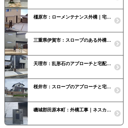
橿原市：ローメンテナンス外構｜宅配ボックス
三重県伊賀市：スロープのある外構と宅配ボックス門柱｜ルシアスポストユニット
天理市：乱形石のアプローチと宅配ボックス門柱｜コルディアラック
桜井市：スロープのアプローチと宅配ボックス門柱｜コルディアラック
磯城郡田原本町：外構工事｜ネスカF2台用カーポート｜セラレバンテ