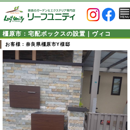
橿原市：宅配ボックスの設置｜ヴィコ
お客様：奈良県橿原市Y様邸