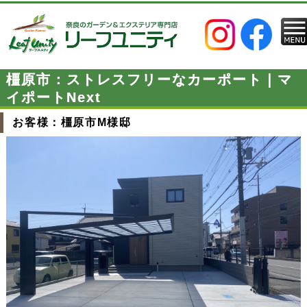
橿原市：ストレスフリーなカーポート｜マ
イポートNext
お客様：橿原市M様邸