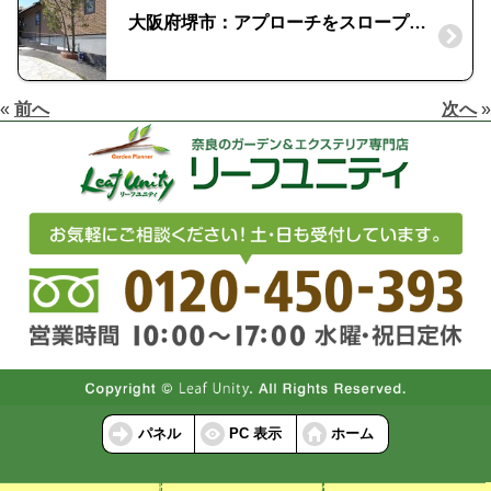
大阪府堺市：アプローチをスロープにリフォーム｜木目調の宅配BOXの取付け
«
前へ
次へ
»
パネル
PC 表示
ホーム