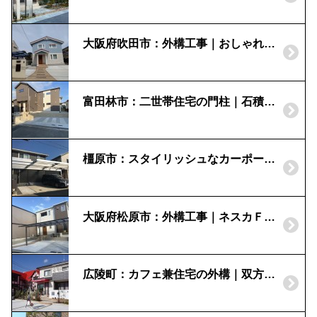
大阪府吹田市：外構工事｜おしゃれなオープン外構
富田林市：二世帯住宅の門柱｜石積みを残した外構
橿原市：スタイリッシュなカーポート|U-Styleアゼスト
大阪府松原市：外構工事｜ネスカＦ｜２台用カーポート｜ポスティモ
広陵町：カフェ兼住宅の外構｜双方への動線を確保