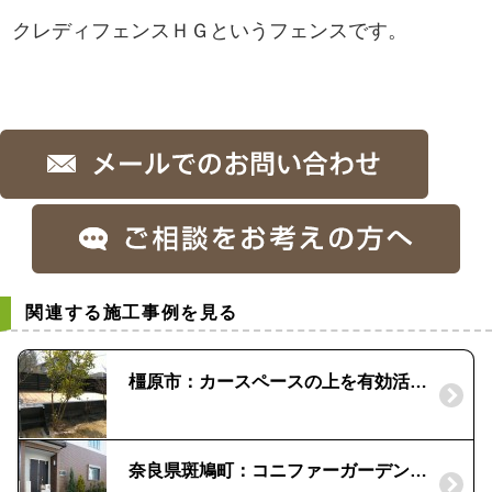
クレディフェンスＨＧというフェンスです。
関連する施工事例を見る
橿原市：カースペースの上を有効活用｜三協のグランフローア
奈良県斑鳩町：コニファーガーデンのあるエントランスガーデン｜機能門柱でオープン外構