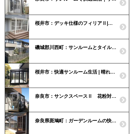
桜井市：デッキ仕様のフィリアⅡ|ウッドデッキで広がる部屋
磯城郡川西町：サンルームとタイルテラス｜サニージュ
桜井市：快適サンルーム生活 | 晴れもよう(三協アルミ)
奈良市：サンクスペースⅡ 花粉対策に|ランドリースペース
奈良県斑鳩町：ガーデンルームの快適ライフ｜リビングガーデン