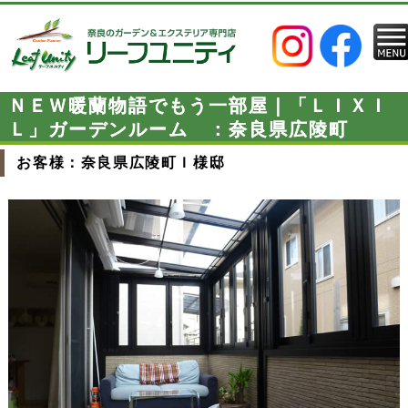
ＮＥＷ暖蘭物語でもう一部屋｜「ＬＩＸＩ
Ｌ」ガーデンルーム ：奈良県広陵町
お客様：奈良県広陵町Ｉ様邸