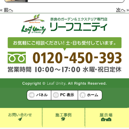
«
前へ
次へ
»
パネル
PC 表示
ホーム