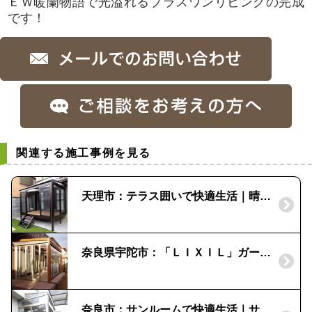
ＥＷ暖蘭物語で光溢れるプラスワンリビングの完成
です！
関連する施工事例を見る
天理市：テラス囲いで快適生活｜晴れもようwith
奈良県宇陀市：「ＬＩＸＩＬ」ガーデンルーム ジーマ｜既存デッキ上に設置
奈良市：サンルームで快適生活｜サニージュ