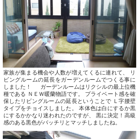
家族が集まる機会や人数が増えてくるに連れて、 リ
ビングルームの延長をガーデンルームでつくる事に
しました！ ガーデンルームはリクシルの最上位機
種である ＮＥＷ暖蘭物語です。 プライベート感を確
保したリビングルームの延長ということで Ｌ字腰壁
タイプをチョイスしました。 本体色は白にするか黒
にするかかなり迷われたのですが、 黒に決定！高級
感のある黒色がバッチリとマッチしましたね。