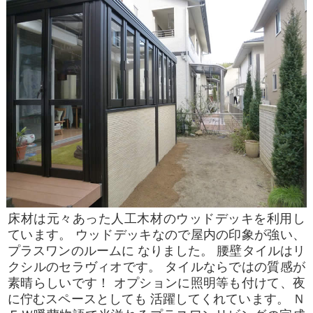
床材は元々あった人工木材のウッドデッキを利用し
ています。 ウッドデッキなので屋内の印象が強い、
プラスワンのルームに なりました。 腰壁タイルはリ
クシルのセラヴィオです。 タイルならではの質感が
素晴らしいです！ オプションに照明等も付けて、夜
に佇むスペースとしても 活躍してくれています。 Ｎ