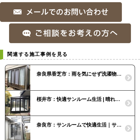
関連する施工事例を見る
奈良県香芝市：雨を気にせず洗濯物を｜サンルーム 晴れもようwith
桜井市：快適サンルーム生活 | 晴れもよう(三協アルミ)
奈良市：サンルームで快適生活｜サニージュ