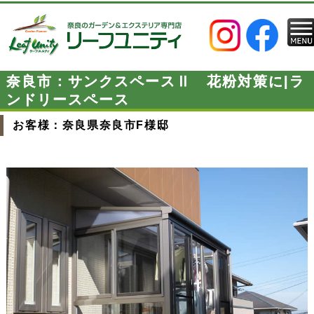
奈良市：サンクスペースⅡ 花粉対策に|ラ
ンドリースペース
お客様：奈良県奈良市F様邸