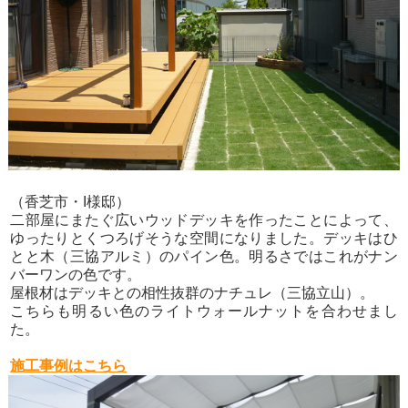
（香芝市・I様邸）
二部屋にまたぐ広いウッドデッキを作ったことによって、
ゆったりとくつろげそうな空間になりました。デッキはひ
とと木（三協アルミ）のパイン色。明るさではこれがナン
バーワンの色です。
屋根材はデッキとの相性抜群のナチュレ（三協立山）。
こちらも明るい色のライトウォールナットを合わせまし
た。
施工事例はこちら