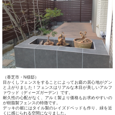
（香芝市・N様邸）
目かくしフェンスをすることによってお庭の居心地がグン
と上がりました！フェンスはリアルな木目が美しいアルフ
ァウッド（ディーズガーデン）です。
耐久性の心配がなく、アルミ製より価格もお求めやすいの
が樹脂製フェンスの特徴です。
デッキの裾にはタイル製のレイズドベッドも作り、緑を近
くに感じられる空間になりました。