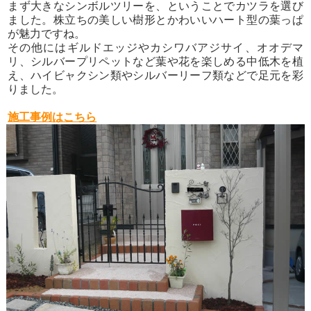
まず大きなシンボルツリーを、ということでカツラを選び
ました。株立ちの美しい樹形とかわいいハート型の葉っぱ
が魅力ですね。
その他にはギルドエッジやカシワバアジサイ、オオデマ
リ、シルバープリペットなど葉や花を楽しめる中低木を植
え、ハイビャクシン類やシルバーリーフ類などで足元を彩
りました。
施工事例はこちら