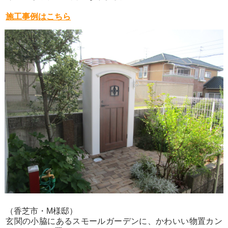
施工事例はこちら
（香芝市・M様邸）
玄関の小脇にあるスモールガーデンに、かわいい物置カン