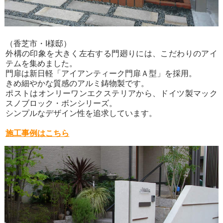
（香芝市・I様邸）
外構の印象を大きく左右する門廻りには、こだわりのアイ
テムを集めました。
門扉は新日軽「アイアンティーク門扉Ａ型」を採用。
きめ細やかな質感のアルミ鋳物製です。
ポストはオンリーワンエクステリアから、ドイツ製マック
スノブロック・ボンシリーズ。
シンプルなデザイン性を追求しています。
施工事例はこちら