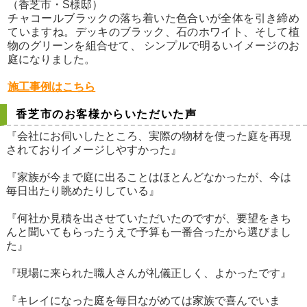
（香芝市・S様邸）
チャコールブラックの落ち着いた色合いが全体を引き締め
ていますね。デッキのブラック、石のホワイト、そして植
物のグリーンを組合せて、 シンプルで明るいイメージのお
庭になりました。
施工事例はこちら
香芝市のお客様からいただいた声
『会社にお伺いしたところ、実際の物材を使った庭を再現
されておりイメージしやすかった』
『家族が今まで庭に出ることはほとんどなかったが、今は
毎日出たり眺めたりしている』
『何社か見積を出させていただいたのですが、要望をきち
んと聞いてもらったうえで予算も一番合ったから選びまし
た』
『現場に来られた職人さんが礼儀正しく、よかったです』
『キレイになった庭を毎日ながめては家族で喜んでいま