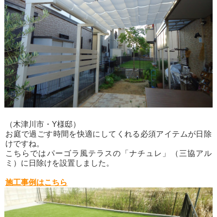
（木津川市・Y様邸）
お庭で過ごす時間を快適にしてくれる必須アイテムが日除
けですね。
こちらではパーゴラ風テラスの「ナチュレ」（三協アル
ミ）に日除けを設置しました。
施工事例はこちら