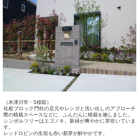
（木津川市・S様邸）
化粧ブロック門柱の足元やレンガと洗い出しのアプローチ
際の植栽スペースなどに、ふんだんに植栽を施しました。
シンボルツリーはエゴノキ。新緑が爽やかに芽吹いていま
す。
レッドロビンの生垣も赤い新芽が鮮やかです。