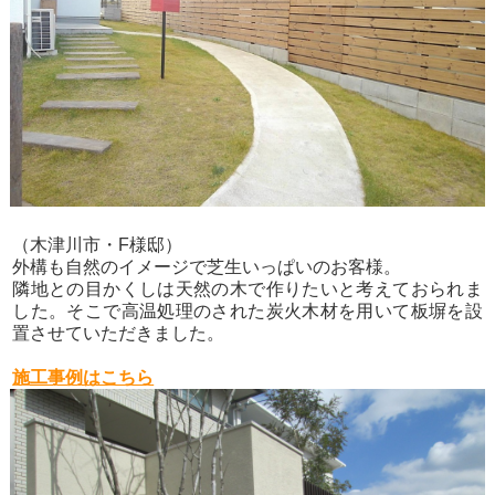
（木津川市・F様邸）
外構も自然のイメージで芝生いっぱいのお客様。
隣地との目かくしは天然の木で作りたいと考えておられま
した。そこで高温処理のされた炭火木材を用いて板塀を設
置させていただきました。
施工事例はこちら