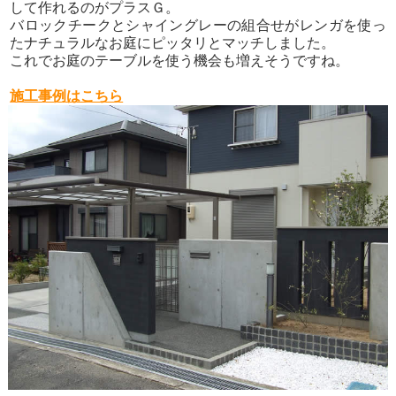
して作れるのがプラスＧ。
バロックチークとシャイングレーの組合せがレンガを使っ
たナチュラルなお庭にピッタリとマッチしました。
これでお庭のテーブルを使う機会も増えそうですね。
施工事例はこちら