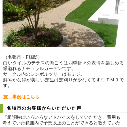
（名張市・F様邸）
白いタイルのテラスの向こうは四季折々の表情を楽しめる
緑溢れるナチュラルガーデンです。
サークル内のシンボルツリーはモミジ。
鮮やかな緑が美しい芝生は芝刈りが少なくてすむＴＭ９で
す。
施工事例はこちら
名張市のお客様からいただいた声
『相談時にいろいろなアドバイスをしていただき、費用も
考えていた範囲内で予想以上のことができると教えていた