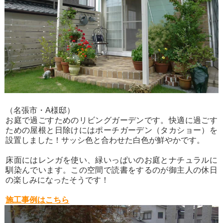
（名張市・A様邸）
お庭で過ごすためのリビングガーデンです。快適に過ごす
ための屋根と日除けにはポーチガーデン（タカショー）を
設置しました！サッシ色と合わせた白色が鮮やかです。
床面にはレンガを使い、緑いっぱいのお庭とナチュラルに
馴染んでいます。この空間で読書をするのが御主人の休日
の楽しみになったそうです！
施工事例はこちら