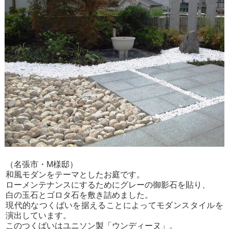
（名張市・M様邸）
和風モダンをテーマとしたお庭です。
ローメンテナンスにするためにグレーの御影石を貼り、
白の玉石とゴロタ石を敷き詰めました。
現代的なつくばいを据えることによってモダンスタイルを
演出しています。
このつくばいはユニソン製「ウンディーヌ」。