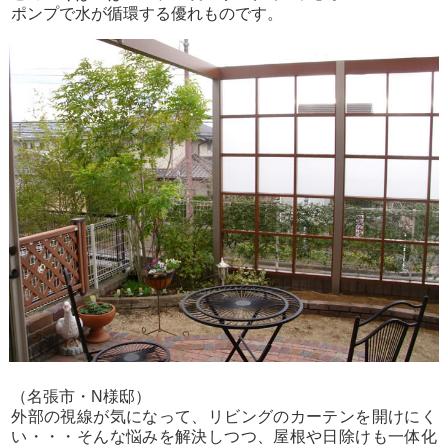
ポンプで水が循環する優れものです。
（名張市・N様邸）
外部の視線が気になって、リビングのカーテンを開けにく
い・・・そんな悩みを解決しつつ、屋根や日除けも一体化