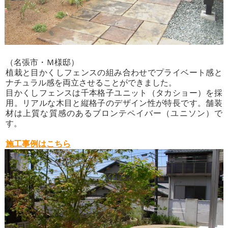
（名張市・Ｍ様邸）
植栽と目かくしフェンスの組み合わせでプライベート感と
ナチュラル感を両立させることができました。
目かくしフェンスは千本格子ユニット（タカショー）を採
用。リアルな木目と縦格子のデザイン性が特長です。舗装
材は上質な質感のあるブロンテペイバー（ユニソン）で
す。
施工事例はこちら