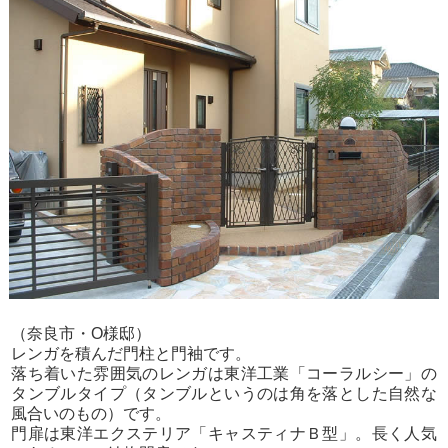
（奈良市・O様邸）
レンガを積んだ門柱と門袖です。
落ち着いた雰囲気のレンガは東洋工業「コーラルシー」の
タンブルタイプ（タンブルというのは角を落とした自然な
風合いのもの）です。
門扉は東洋エクステリア「キャスティナＢ型」。長く人気