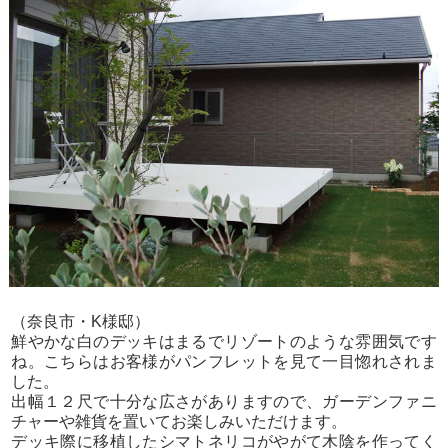
（奈良市・K様邸）
鮮やかな白のデッキはまるでリゾートのような雰囲気です
ね。こちらはお客様がパンフレットを見て一目惚れされま
した。
出幅１２尺で十分な広さがありますので、ガーデンファニ
チャーや雑貨を置いてお楽しみいただけます。
デッキ際に移植したシマトネリコがやがて木陰を作ってく