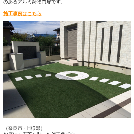
のあるアルミ鋳物門扉です。
施工事例はこちら
（奈良市・H様邸）