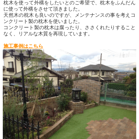
枕木を使って外構をしたいとのご希望で、枕木をふんだん
に使って外構をさせて頂きました。
天然木の枕木も良いのですが、メンテナンスの事を考えコ
ンクリート製の枕木を使いました。
コンクリート製の枕木は腐ったり、ささくれたりすること
なく、リアルな木質を再現しています。
施工事例はこちら