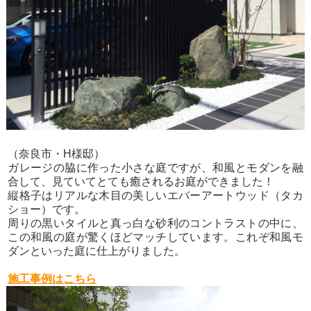
（奈良市・H様邸）
ガレージの脇に作った小さな庭ですが、和風とモダンを融
合して、見ていてとても癒されるお庭ができました！
縦格子はリアルな木目の美しいエバーアートウッド（タカ
ショー）です。
周りの黒いタイルと真っ白な砂利のコントラストの中に、
この和風の庭が驚くほどマッチしています。これぞ和風モ
ダンといった庭に仕上がりました。
施工事例はこちら