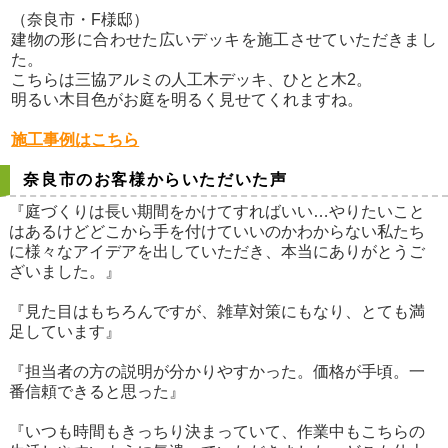
（奈良市・F様邸）
建物の形に合わせた広いデッキを施工させていただきまし
た。
こちらは三協アルミの人工木デッキ、ひとと木2。
明るい木目色がお庭を明るく見せてくれますね。
施工事例はこちら
奈良市のお客様からいただいた声
『庭づくりは長い期間をかけてすればいい…やりたいこと
はあるけどどこから手を付けていいのかわからない私たち
に様々なアイデアを出していただき、本当にありがとうご
ざいました。』
『見た目はもちろんですが、雑草対策にもなり、とても満
足しています』
『担当者の方の説明が分かりやすかった。価格が手頃。一
番信頼できると思った』
『いつも時間もきっちり決まっていて、作業中もこちらの