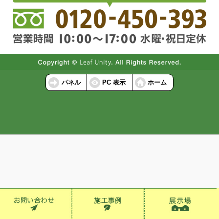
パネル
PC 表示
ホーム