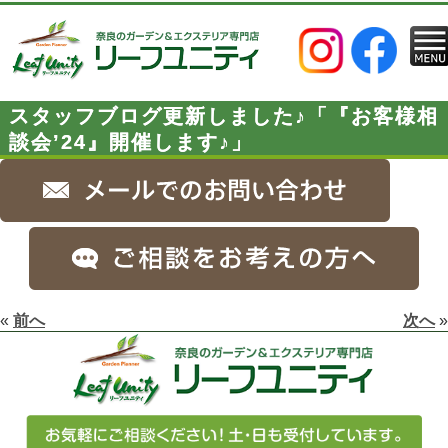
スタッフブログ更新しました♪「『お客様相
談会’24』開催します♪」
«
前へ
次へ
»