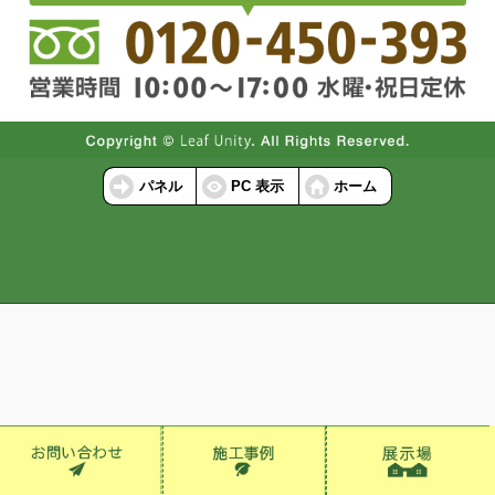
パネル
PC 表示
ホーム