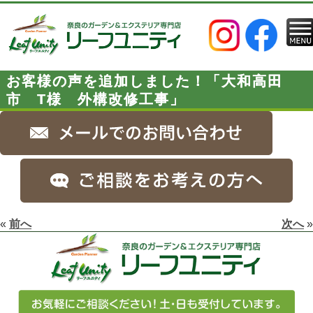
お客様の声を追加しました！「大和高田
市 T様 外構改修工事」
«
前へ
次へ
»