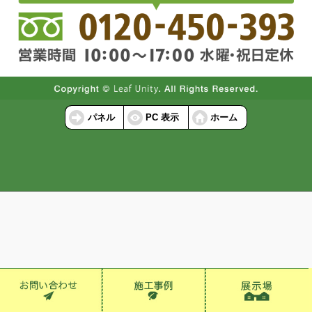
パネル
PC 表示
ホーム