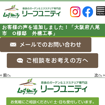
お客様の声を追加しました！「大阪府八尾
市 O様邸 外構工事」
«
前へ
次へ
»