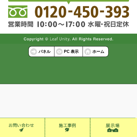
パネル
PC 表示
ホーム