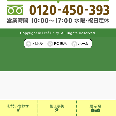
パネル
PC 表示
ホーム