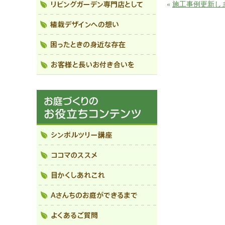
«
施工事例更新し