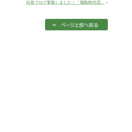
社長ブログ更新しました！「飛鳥時代③」
»