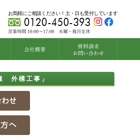
お気軽にご相談ください！土・日も受付しています
」
様 外構工事」