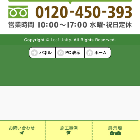
パネル
PC 表示
ホーム