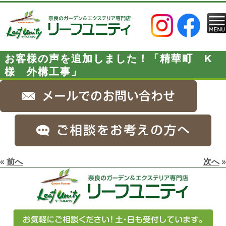
お客様の声を追加しました！「精華町 K
様 外構工事」
«
前へ
次へ
»