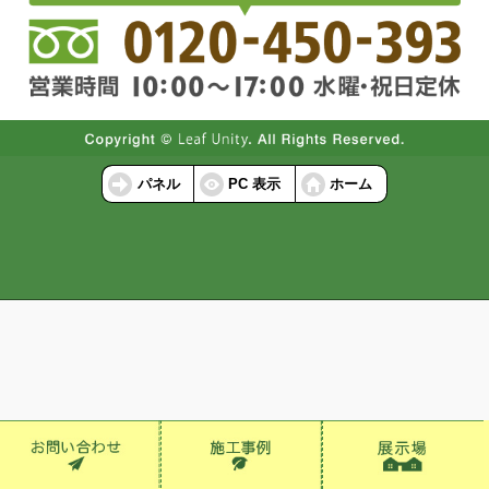
パネル
PC 表示
ホーム