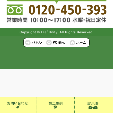
パネル
PC 表示
ホーム