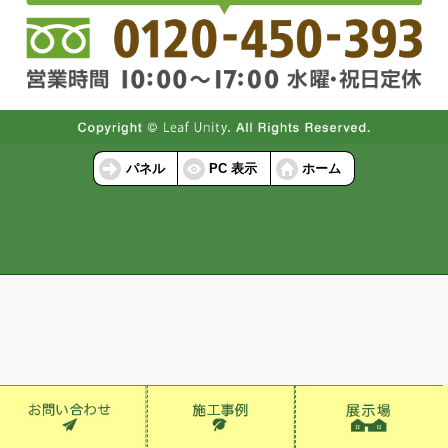
パネル
PC 表示
ホーム