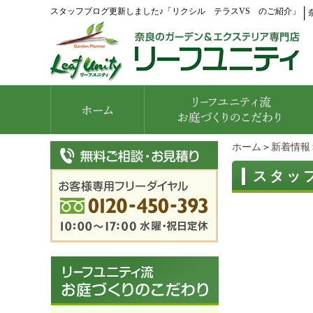
スタッフブログ更新しました♪「リクシル テラスVS のご紹介」
│
ホーム
＞
新着情報
スタッ