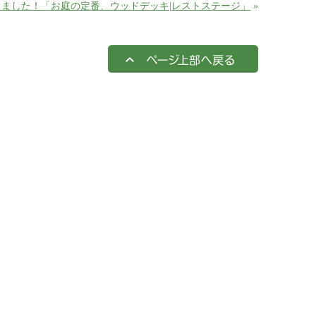
ました！「お庭の定番、ウッドデッキ|レストステージ」
»