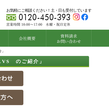
お気軽にご相談ください！土・日も受付しています
介」
VS のご紹介」