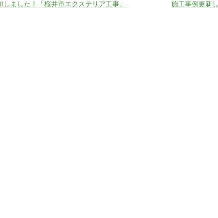
加しました！「桜井市エクステリア工事」
施工事例更新し