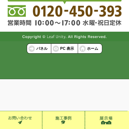
パネル
PC 表示
ホーム