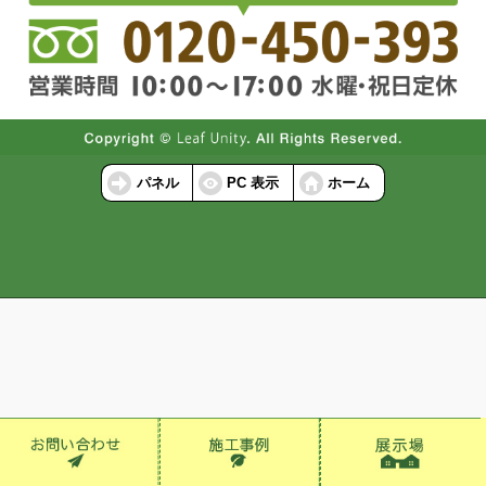
パネル
PC 表示
ホーム