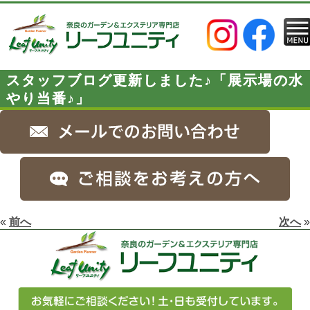
スタッフブログ更新しました♪「展示場の水
やり当番♪」
«
前へ
次へ
»