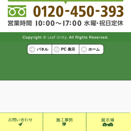
パネル
PC 表示
ホーム