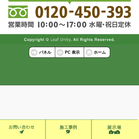
パネル
PC 表示
ホーム