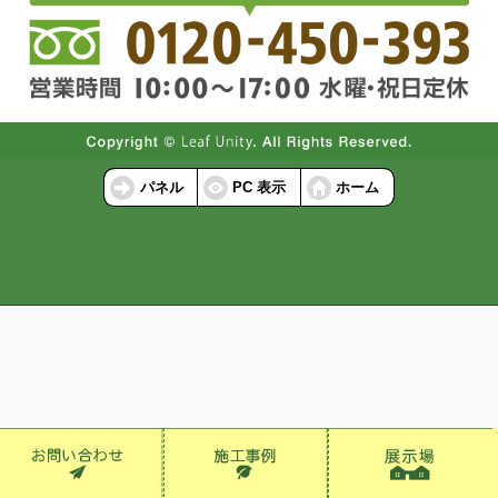
パネル
PC 表示
ホーム