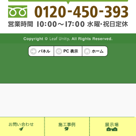
パネル
PC 表示
ホーム