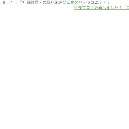
しました！「社員教育への取り組み＠奈良のリーフユニティ」
社長ブログ更新しました！「