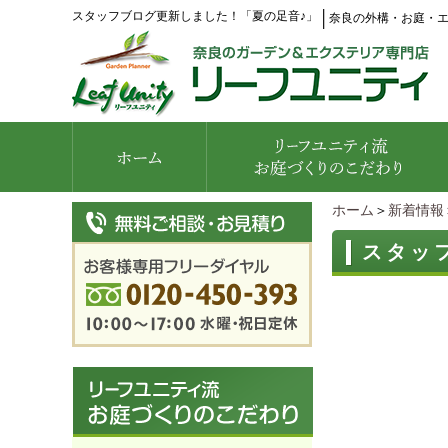
スタッフブログ更新しました！「夏の足音♪」
│
奈良の外構・お庭・
ホーム
＞
新着情報
スタッ