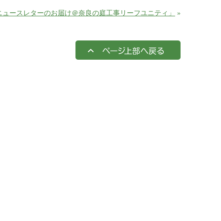
ニュースレターのお届け＠奈良の庭工事リーフユニティ」
»