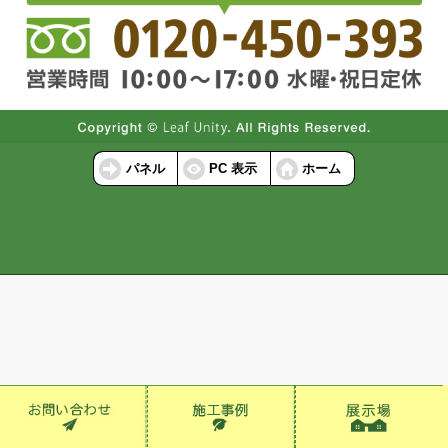
パネル
PC 表示
ホーム