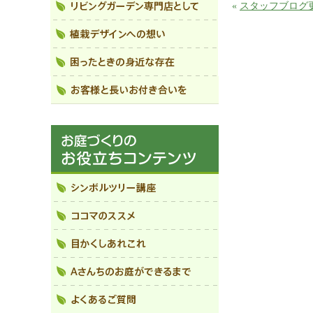
«
スタッフブログ更