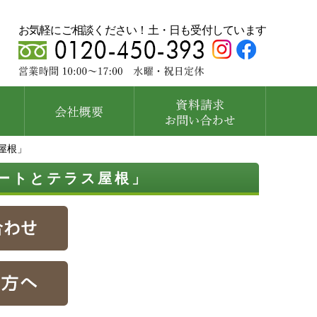
お気軽にご相談ください！土・日も受付しています
屋根」
ートとテラス屋根」