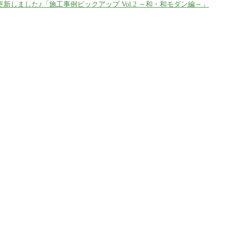
新しました♪「施工事例ピックアップ Vol.2 ～和・和モダン編～」